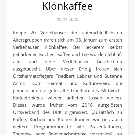
Klönkaffee
09.01.2020
Knapp 20 Verliehäuser der unterschiedlichsten
Altersgruppen trafen sich am 08. Januar zum ersten
Verliehäuser Klönkaffee. Bei leckerem selbst
gebackenen Kuchen, Kaffee und Tee wurden lebhaft
alte und neue Verliehäuser Geschichten
ausgetauscht. Über diesen Erfolg freuen sich
Ortsheimatpflegers Friedbert Leßner und Susanne
Antoni vom Heimat- und Kulturverein, die
gemeinsam die gute alte Tradition des Mittwoch-
Kaffeetrinkens wieder aufleben lassen wollen.
Dieses wurde früher vom 2018 aufgelösten
Ortsverband des DRK organisiert. „Zusätzlich zu
Kaffee, Kuchen und Klönen können wir uns auch
weitere Programmpunkte wie Präsentationen,
Themen- oder Spielenachmittage vorstellen“, so