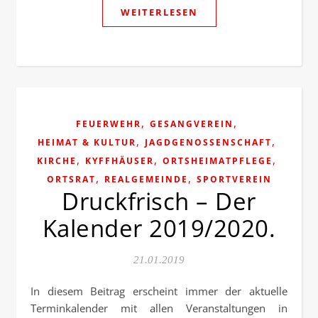
WEITERLESEN
,
,
FEUERWEHR
GESANGVEREIN
,
,
HEIMAT & KULTUR
JAGDGENOSSENSCHAFT
,
,
,
KIRCHE
KYFFHÄUSER
ORTSHEIMATPFLEGE
,
,
ORTSRAT
REALGEMEINDE
SPORTVEREIN
Druckfrisch – Der
Kalender 2019/2020.
21.01.2019
In diesem Beitrag erscheint immer der aktuelle
Terminkalender mit allen Veranstaltungen in