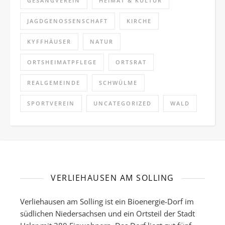
GESANGVEREIN
HEIMAT & KULTUR
JAGDGENOSSENSCHAFT
KIRCHE
KYFFHÄUSER
NATUR
ORTSHEIMATPFLEGE
ORTSRAT
REALGEMEINDE
SCHWÜLME
SPORTVEREIN
UNCATEGORIZED
WALD
VERLIEHAUSEN AM SOLLING
Verliehausen am Solling ist ein Bioenergie-Dorf im
südlichen Niedersachsen und ein Ortsteil der Stadt