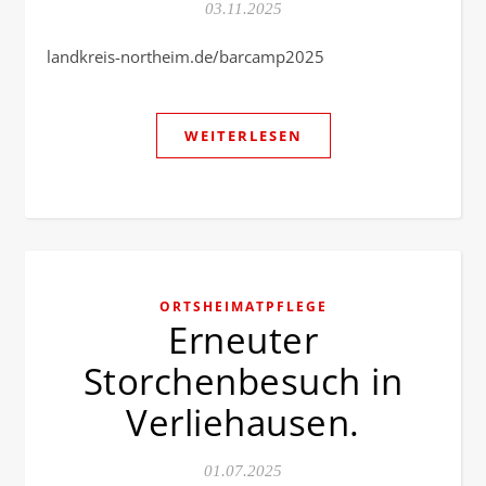
03.11.2025
landkreis-northeim.de/barcamp2025
WEITERLESEN
ORTSHEIMATPFLEGE
Erneuter
Storchenbesuch in
Verliehausen.
01.07.2025