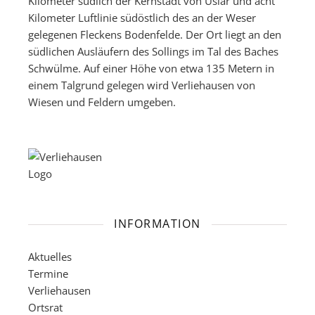
Kilometer südlich der Kernstadt von Uslar und acht
Kilometer Luftlinie südöstlich des an der Weser
gelegenen Fleckens Bodenfelde. Der Ort liegt an den
südlichen Ausläufern des Sollings im Tal des Baches
Schwülme. Auf einer Höhe von etwa 135 Metern in
einem Talgrund gelegen wird Verliehausen von
Wiesen und Feldern umgeben.
INFORMATION
Aktuelles
Termine
Verliehausen
Ortsrat