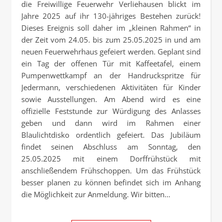
die Freiwillige Feuerwehr Verliehausen blickt im
Jahre 2025 auf ihr 130-jähriges Bestehen zurück!
Dieses Ereignis soll daher im „kleinen Rahmen“ in
der Zeit vom 24.05. bis zum 25.05.2025 in und am
neuen Feuerwehrhaus gefeiert werden. Geplant sind
ein Tag der offenen Tür mit Kaffeetafel, einem
Pumpenwettkampf an der Handruckspritze für
Jedermann, verschiedenen Aktivitäten für Kinder
sowie Ausstellungen. Am Abend wird es eine
offizielle Feststunde zur Würdigung des Anlasses
geben und dann wird im Rahmen einer
Blaulichtdisko ordentlich gefeiert. Das Jubiläum
findet seinen Abschluss am Sonntag, den
25.05.2025 mit einem Dorffrühstück mit
anschließendem Frühschoppen. Um das Frühstück
besser planen zu können befindet sich im Anhang
die Möglichkeit zur Anmeldung. Wir bitten…