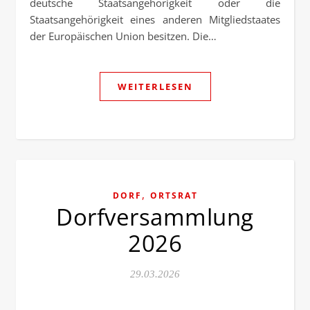
deutsche Staatsangehörigkeit oder die
Staatsangehörigkeit eines anderen Mitgliedstaates
der Europäischen Union besitzen. Die…
WEITERLESEN
,
DORF
ORTSRAT
Dorfversammlung
2026
29.03.2026