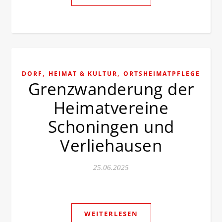
,
,
DORF
HEIMAT & KULTUR
ORTSHEIMATPFLEGE
Grenzwanderung der
Heimatvereine
Schoningen und
Verliehausen
25.06.2025
WEITERLESEN