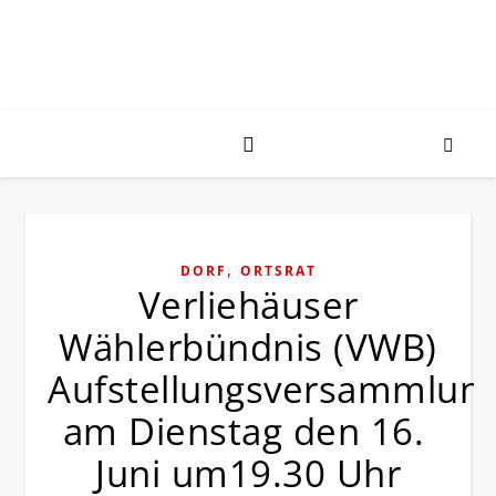
,
DORF
ORTSRAT
Verliehäuser
Wählerbündnis (VWB)
Aufstellungsversammlun
am Dienstag den 16.
Juni um19.30 Uhr