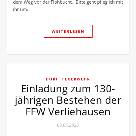
dem Weg vor der Flohbucht. Bitte geht pfleglich mit
ihr um.
WEITERLESEN
,
DORF
FEUERWEHR
Einladung zum 130-
jährigen Bestehen der
FFW Verliehausen
03.05.2025