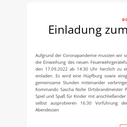
D
Einladung zum
Aufgrund der Coronapandemie mussten wir sow
die Einweihung des neuen Feuerwehrgeräte
den 17.09.2022 ab 14:30 Uhr herzlich zu 
einladen. Es wird eine Hüpfburg sowie ein
gemeinsame Stunden miteinander verbringe
Kommando Sascha Nolte Ortsbrandmeister P
Spiel und Spaß für Kinder mit anschließende
selbst ausprobieren 16:30 Vorführung d
Abendessen