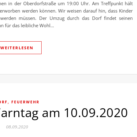
nen in der Oberdorfstraße um 19:00 Uhr. Am Treffpunkt hält
h erworben werden können. Wir weisen darauf hin, dass Kinder
et werden müssen. Der Umzug durch das Dorf findet seinen
n für das leibliche Wohl…
WEITERLESEN
,
ORF
FEUERWEHR
arntag am 10.09.2020
08.09.2020