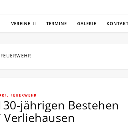
VEREINE
TERMINE
GALERIE
KONTAK
FEUERWEHR
,
ORF
FEUERWEHR
130-jährigen Bestehen
 Verliehausen