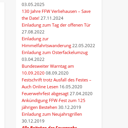
03.05.2025
130 Jahre FFW Verliehausen – Save
the Date!
27.11.2024
Einladung zum Tag der offenen Tür
27.08.2022
Einladung zur
Himmelfahrtswanderung
22.05.2022
Einladung zum Osterfackelumzug
03.04.2022
Bundesweiter Warntag am
10.09.2020
08.09.2020
Festschrift trotz Ausfall des Festes –
Auch Online Lesen
16.05.2020
Feuerwehrfest abgesagt
27.04.2020
Ankündigung FFW-Fest zum 125
jährigen Bestehen
30.12.2019
Einladung zum Neujahrsgrillen
30.12.2019
Alle Beiträge der Feuerwehr