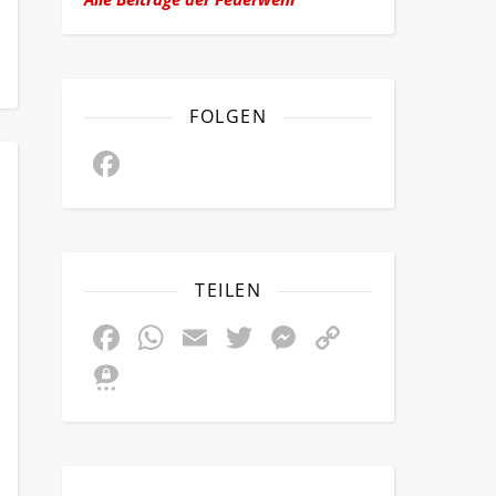
FOLGEN
Facebook
TEILEN
Facebook
WhatsApp
Email
Twitter
Messenger
Copy
Link
Threema