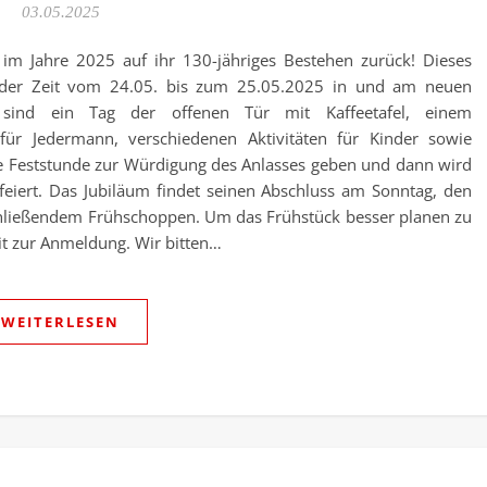
03.05.2025
t im Jahre 2025 auf ihr 130-jähriges Bestehen zurück! Dieses
n der Zeit vom 24.05. bis zum 25.05.2025 in und am neuen
 sind ein Tag der offenen Tür mit Kaffeetafel, einem
ür Jedermann, verschiedenen Aktivitäten für Kinder sowie
lle Feststunde zur Würdigung des Anlasses geben und dann wird
feiert. Das Jubiläum findet seinen Abschluss am Sonntag, den
hließendem Frühschoppen. Um das Frühstück besser planen zu
it zur Anmeldung. Wir bitten…
WEITERLESEN