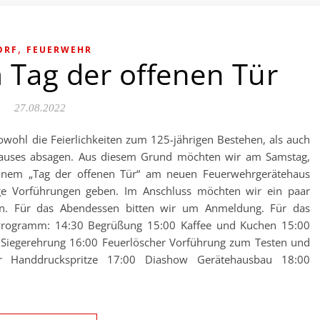
,
ORF
FEUERWEHR
 Tag der offenen Tür
27.08.2022
ohl die Feierlichkeiten zum 125-jährigen Bestehen, als auch
hauses absagen. Aus diesem Grund möchten wir am Samstag,
einem „Tag der offenen Tür“ am neuen Feuerwehrgerätehaus
ige Vorführungen geben. Im Anschluss möchten wir ein paar
n. Für das Abendessen bitten wir um Anmeldung. Für das
rogramm: 14:30 Begrüßung 15:00 Kaffee und Kuchen 15:00
r Siegerehrung 16:00 Feuerlöscher Vorführung zum Testen und
er Handdruckspritze 17:00 Diashow Gerätehausbau 18:00