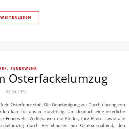
WEITERLESEN
,
ORF
FEUERWEHR
m Osterfackelumzug
03.04.2022
ft kein Osterfeuer statt. Die Genehmigung zur Durchführung von
den kam für uns zu kurzfristig. Um dennoch eine österliche
ige Feuerwehr Verliehausen die Kinder, ihre Eltern sowie alle
Fackelumzug durch Verliehausen am Ostersonnabend, den