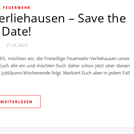
FEUERWEHR
erliehausen – Save the
Date!
27.11.2024
5, möchten wir, die Freiwillige Feuerwehr Verliehausen unser
 Euch alle ein und möchten Euch daher schon jetzt über diesen
 Jubiläums-Wochenende folgt. Markiert Euch aber in jedem Fall
WEITERLESEN