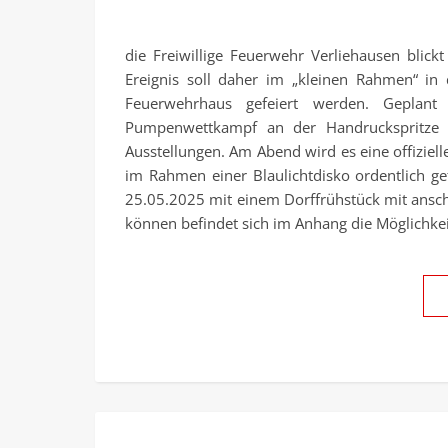
die Freiwillige Feuerwehr Verliehausen blick
Ereignis soll daher im „kleinen Rahmen“ i
Feuerwehrhaus gefeiert werden. Geplant
Pumpenwettkampf an der Handruckspritze f
Ausstellungen. Am Abend wird es eine offizie
im Rahmen einer Blaulichtdisko ordentlich ge
25.05.2025 mit einem Dorffrühstück mit ansc
können befindet sich im Anhang die Möglichke