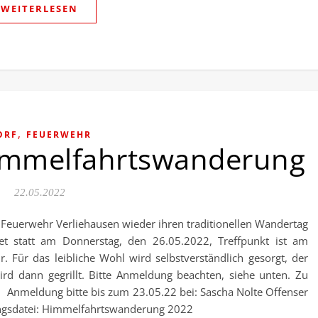
WEITERLESEN
,
ORF
FEUERWEHR
Himmelfahrtswanderung
22.05.2022
ge Feuerwehr Verliehausen wieder ihren traditionellen Wandertag
et statt am Donnerstag, den 26.05.2022, Treffpunkt ist am
 Für das leibliche Wohl wird selbstverständlich gesorgt, der
ird dann gegrillt. Bitte Anmeldung beachten, siehe unten. Zu
n! Anmeldung bitte bis zum 23.05.22 bei: Sascha Nolte Offenser
ngsdatei: Himmelfahrtswanderung 2022