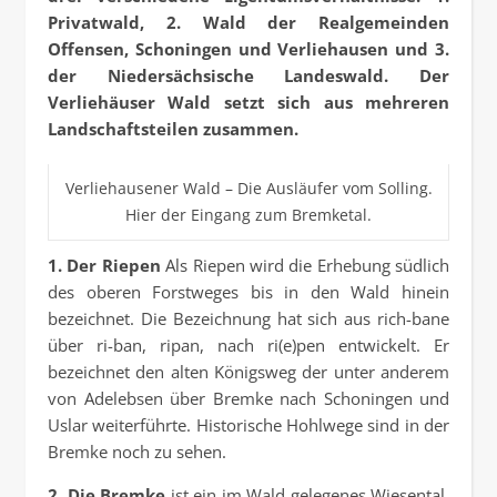
Privatwald, 2. Wald der Realgemeinden
Offensen, Schoningen und Verliehausen und 3.
der Niedersächsische Landeswald. Der
Verliehäuser Wald setzt sich aus mehreren
Landschaftsteilen zusammen.
Verliehausener Wald – Die Ausläufer vom Solling.
Hier der Eingang zum Bremketal.
1. Der Riepen
Als Riepen wird die Erhebung südlich
des oberen Forstweges bis in den Wald hinein
bezeichnet. Die Bezeichnung hat sich aus rich-bane
über ri-ban, ripan, nach ri(e)pen entwickelt. Er
bezeichnet den alten Königsweg der unter anderem
von Adelebsen über Bremke nach Schoningen und
Uslar weiterführte. Historische Hohlwege sind in der
Bremke noch zu sehen.
2. Die Bremke
ist ein im Wald gelegenes Wiesental.