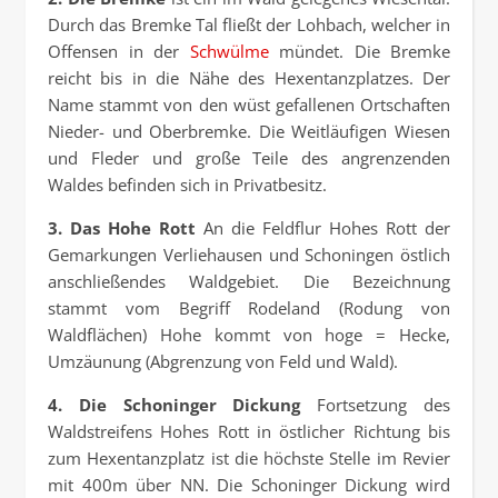
Durch das Bremke Tal fließt der Lohbach, welcher in
Offensen in der
Schwülme
mündet. Die Bremke
reicht bis in die Nähe des Hexentanzplatzes. Der
Name stammt von den wüst gefallenen Ortschaften
Nieder- und Oberbremke. Die Weitläufigen Wiesen
und Fleder und große Teile des angrenzenden
Waldes befinden sich in Privatbesitz.
3. Das Hohe Rott
An die Feldflur Hohes Rott der
Gemarkungen Verliehausen und Schoningen östlich
anschließendes Waldgebiet. Die Bezeichnung
stammt vom Begriff Rodeland (Rodung von
Waldflächen) Hohe kommt von hoge = Hecke,
Umzäunung (Abgrenzung von Feld und Wald).
4. Die Schoninger Dickung
Fortsetzung des
Waldstreifens Hohes Rott in östlicher Richtung bis
zum Hexentanzplatz ist die höchste Stelle im Revier
mit 400m über NN. Die Schoninger Dickung wird