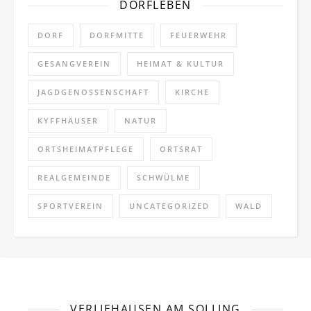
DORFLEBEN
DORF
DORFMITTE
FEUERWEHR
GESANGVEREIN
HEIMAT & KULTUR
JAGDGENOSSENSCHAFT
KIRCHE
KYFFHÄUSER
NATUR
ORTSHEIMATPFLEGE
ORTSRAT
REALGEMEINDE
SCHWÜLME
SPORTVEREIN
UNCATEGORIZED
WALD
VERLIEHAUSEN AM SOLLING