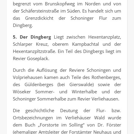
begrenzt vom Brunskopfweg im Norden und von
der Schäfersteinstraße im Süden. Es handelt sich um
das Grenzdickicht der Schoninger Flur zum
Dingberg.
5. Der Dingberg
Liegt zwischen Hexentanzplatz,
Schlarper Kreuz, oberem Kampbachtal und der
Hexentanzpltzstraße. Ein Teil des Dingbergs liegt im
Revier Goseplack.
Durch die Auflösung der Reviere Schoningen und
Volpriehausen kamen auch Teile des Rothenberges,
des Güldenberges (bei Gierswalde) sowie der
Wöseker Sommer- und Winterhalbe und der
Schoninger Sommerhalbe zum Revier Verliehausen.
Die geschichtliche Deutung der Flur- bzw.
Ortsbezeichnungen im Verliehäuser Wald wurde
dem Buch „Forstorte im Solling“ von Dr. Förster
(ehemaliger Amtsleiter der Forstämter Neuhaus und