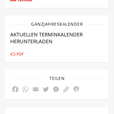
GANZJAHRESKALENDER
AKTUELLEN TERMINKALENDER
HERUNTERLADEN
ICS
PDF
TEILEN
Facebook
WhatsApp
Email
Twitter
Messenger
Copy
Threem
Link