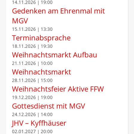
14.11.2026 | 19:00
Gedenken am Ehrenmal mit
MGV
15.11.2026 | 13:30
Terminabsprache
18.11.2026 | 19:30
Weihnachtsmarkt Aufbau
21.11.2026 | 10:00
Weihnachtsmarkt
28.11.2026 | 15:00
Weihnachtsfeier Aktive FFW
19.12.2026 | 19:00
Gottesdienst mit MGV
24.12.2026 | 14:00
JHV – Kyffhäuser
02.01.2027 | 20:00