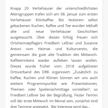
Knapp 20 Verliehäuser der unterschiedlichsten
Altersgruppen trafen sich am 08. Januar zum ersten
Verliehäuser Klönkaffee. Bei leckerem selbst
gebackenen Kuchen, Kaffee und Tee wurden lebhaft
alte und neue Verliehäuser Geschichten
ausgetauscht. Über diesen Erfolg freuen sich
Ortsheimatpflegers Friedbert Leßner und Susanne
Antoni vom Heimat- und Kulturverein, die
gemeinsam die gute alte Tradition des Mittwoch-
Kaffeetrinkens wieder aufleben lassen wollen.
Dieses wurde früher vom 2018 aufgelösten
Ortsverband des DRK organisiert. „Zusätzlich zu
Kaffee, Kuchen und Klönen können wir uns auch
weitere Programmpunkte wie Präsentationen,
Themen- oder Spielenachmittage vorstellen“, so
Friedbert Leßner bei der Begrüßung. Fester Termin
soll der erste Mittwoch im Monat sein, zunächst sind
drei Termine angesetzt. Bei Interesse wird das…