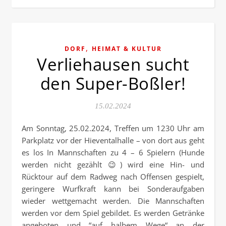
,
DORF
HEIMAT & KULTUR
Verliehausen sucht
den Super-Boßler!
15.02.2024
Am Sonntag, 25.02.2024, Treffen um 1230 Uhr am
Parkplatz vor der Hieventalhalle – von dort aus geht
es los In Mannschaften zu 4 – 6 Spielern (Hunde
werden nicht gezählt 😉) wird eine Hin- und
Rücktour auf dem Radweg nach Offensen gespielt,
geringere Wurfkraft kann bei Sonderaufgaben
wieder wettgemacht werden. Die Mannschaften
werden vor dem Spiel gebildet. Es werden Getränke
angeboten und “auf halbem Wege“ an der