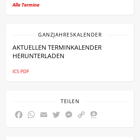
Alle Termine
GANZJAHRESKALENDER
AKTUELLEN TERMINKALENDER
HERUNTERLADEN
ICS
PDF
TEILEN
Facebook
WhatsApp
Email
Twitter
Messenger
Copy
Threem
Link