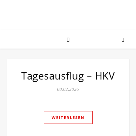
Tagesausflug – HKV
08.02.2026
WEITERLESEN