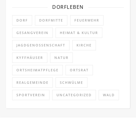
DORFLEBEN
DORF
DORFMITTE
FEUERWEHR
GESANGVEREIN
HEIMAT & KULTUR
JAGDGENOSSENSCHAFT
KIRCHE
KYFFHÄUSER
NATUR
ORTSHEIMATPFLEGE
ORTSRAT
REALGEMEINDE
SCHWÜLME
SPORTVEREIN
UNCATEGORIZED
WALD