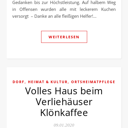
Gedanken bis zur Höchstleistung. Auf halbem Weg
in Offensen wurden alle mit leckerem Kuchen
versorgt – Danke an alle fleißigen Helfer!…
WEITERLESEN
,
,
DORF
HEIMAT & KULTUR
ORTSHEIMATPFLEGE
Volles Haus beim
Verliehäuser
Klönkaffee
09.01.2020