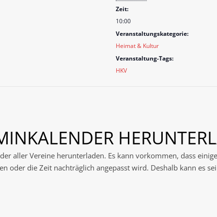
Zeit:
10:00
Veranstaltungskategorie:
Heimat & Kultur
Veranstaltung-Tags:
HKV
RMINKALENDER HERUNTER
der aller Vereine herunterladen. Es kann vorkommen, dass einig
n oder die Zeit nachträglich angepasst wird. Deshalb kann es sei