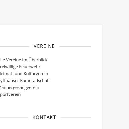
VEREINE
lle Vereine im Überblick
reiwillige Feuerwehr
eimat- und Kulturverein
yffhäuser Kameradschaft
ännergesangverein
portverein
KONTAKT