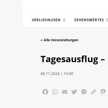
VERLIEHAUSEN
SEHENSWERTES
« Alle Veranstaltungen
Tagesausflug –
08.11.2026 | 10:00
Facebook
WhatsApp
Email
Twitter
Mess
Co
Li