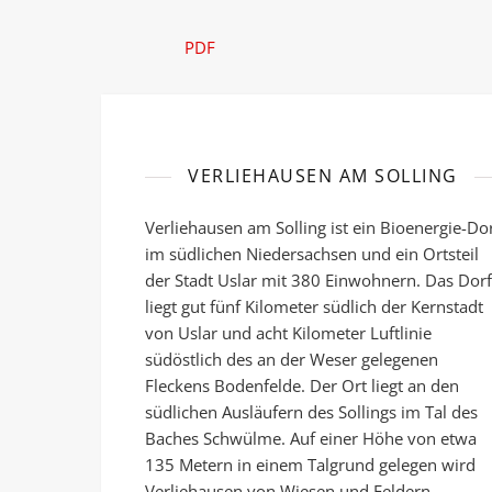
PDF
VERLIEHAUSEN AM SOLLING
Verliehausen am Solling ist ein Bioenergie-Do
im südlichen Niedersachsen und ein Ortsteil
der Stadt Uslar mit 380 Einwohnern. Das Dorf
liegt gut fünf Kilometer südlich der Kernstadt
von Uslar und acht Kilometer Luftlinie
südöstlich des an der Weser gelegenen
Fleckens Bodenfelde. Der Ort liegt an den
südlichen Ausläufern des Sollings im Tal des
Baches Schwülme. Auf einer Höhe von etwa
135 Metern in einem Talgrund gelegen wird
Verliehausen von Wiesen und Feldern