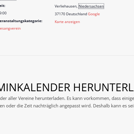
eit:
Verliehausen
,
Niedersachsen
9:00
37170
Deutschland
Google
eranstaltungskategorie:
Karte anzeigen
esangverein
RMINKALENDER HERUNTER
der aller Vereine herunterladen. Es kann vorkommen, dass einig
n oder die Zeit nachträglich angepasst wird. Deshalb kann es sei