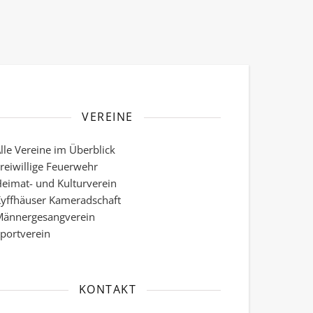
VEREINE
lle Vereine im Überblick
reiwillige Feuerwehr
eimat- und Kulturverein
yffhäuser Kameradschaft
ännergesangverein
portverein
KONTAKT