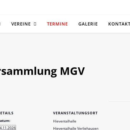
VEREINE
TERMINE
GALERIE
KONTAK
ersammlung MGV
ETAILS
VERANSTALTUNGSORT
atum:
Hieventalhalle
4.11.2026
Hieventalhalle Verliehausen