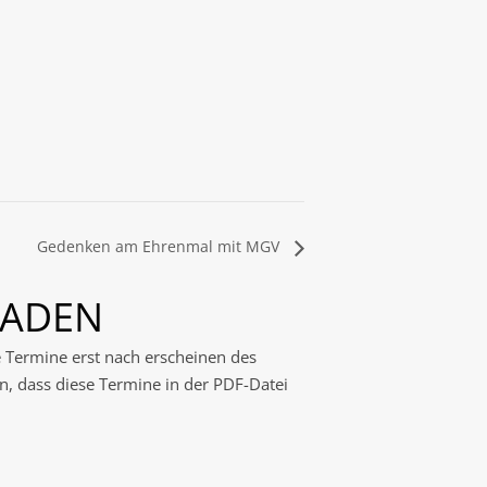
Gedenken am Ehrenmal mit MGV
LADEN
e Termine erst nach erscheinen des
n, dass diese Termine in der PDF-Datei