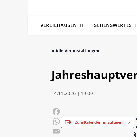
VERLIEHAUSEN
SEHENSWERTES
« Alle Veranstaltungen
Jahreshauptv
14.11.2026 | 19:00
D
Facebook
Zum Kalender hinzufügen
D
WhatsApp
1