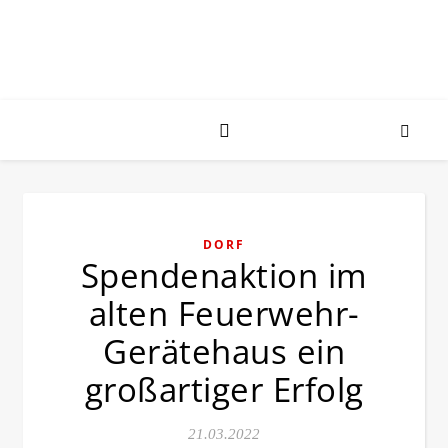
DORF
Spendenaktion im
alten Feuerwehr-
Gerätehaus ein
großartiger Erfolg
21.03.2022