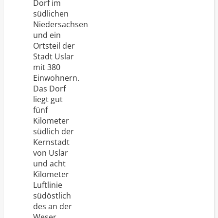
Dorf im
südlichen
Niedersachsen
und ein
Ortsteil der
Stadt Uslar
mit 380
Einwohnern.
Das Dorf
liegt gut
fünf
Kilometer
südlich der
Kernstadt
von Uslar
und acht
Kilometer
Luftlinie
südöstlich
des an der
Weser