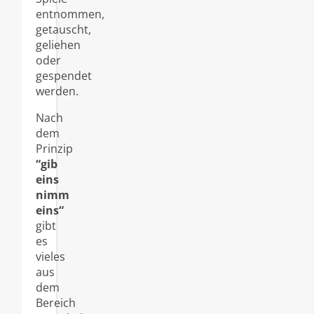
entnommen,
getauscht,
geliehen
oder
gespendet
werden.
Nach
dem
Prinzip
“gib
eins
nimm
eins“
gibt
es
vieles
aus
dem
Bereich