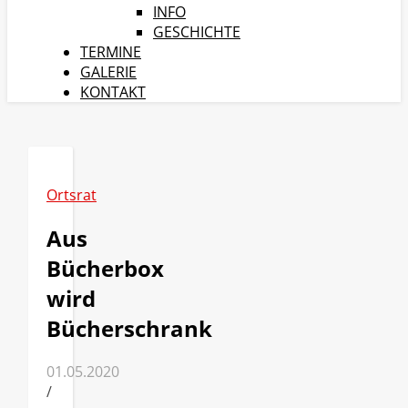
INFO
GESCHICHTE
TERMINE
GALERIE
KONTAKT
Ortsrat
Aus
Bücherbox
wird
Bücherschrank
01.05.2020
/