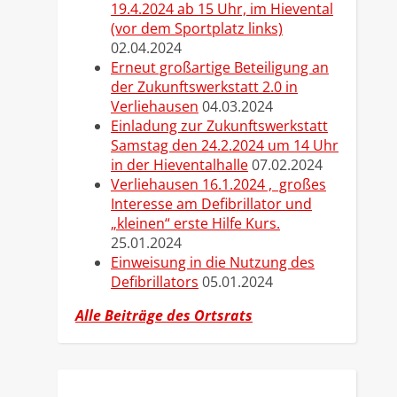
19.4.2024 ab 15 Uhr, im Hievental
(vor dem Sportplatz links)
02.04.2024
Erneut großartige Beteiligung an
der Zukunftswerkstatt 2.0 in
Verliehausen
04.03.2024
Einladung zur Zukunftswerkstatt
Samstag den 24.2.2024 um 14 Uhr
in der Hieventalhalle
07.02.2024
Verliehausen 16.1.2024 , großes
Interesse am Defibrillator und
„kleinen“ erste Hilfe Kurs.
25.01.2024
Einweisung in die Nutzung des
Defibrillators
05.01.2024
Alle Beiträge des Ortsrats