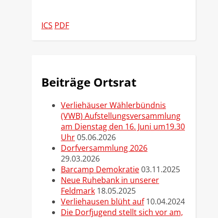
ICS
PDF
Beiträge Ortsrat
Verliehäuser Wählerbündnis
(VWB) Aufstellungsversammlung
am Dienstag den 16. Juni um19.30
Uhr
05.06.2026
Dorfversammlung 2026
29.03.2026
Barcamp Demokratie
03.11.2025
Neue Ruhebank in unserer
Feldmark
18.05.2025
Verliehausen blüht auf
10.04.2024
Die Dorfjugend stellt sich vor am,