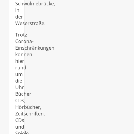
Schwülmebrücke,
in
der
Weserstraße.
Trotz
Corona-
Einschränkungen
können
hier
rund
um
die
Uhr
Bücher,
CDs,
Hörbücher,
Zeitschriften,
CDs
und
Spiele